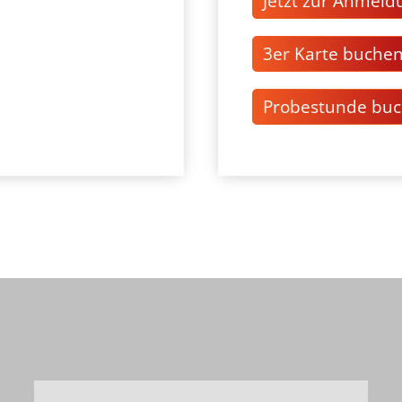
Jetzt zur Anmeld
3er Karte buche
Probestunde bu