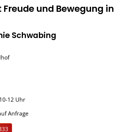
t Freude und Bewegung in
ie Schwabing
dhof
 10-12 Uhr
uf Anfrage
333