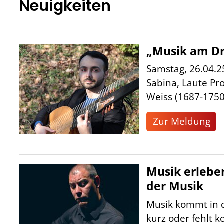
Neuigkeiten
„Musik am Dr
Samstag, 26.04.2
Sabina, Laute Pr
Weiss (1687-1750)
Zur Meldung
Musik erlebe
der Musik
Musik kommt in d
kurz oder fehlt k