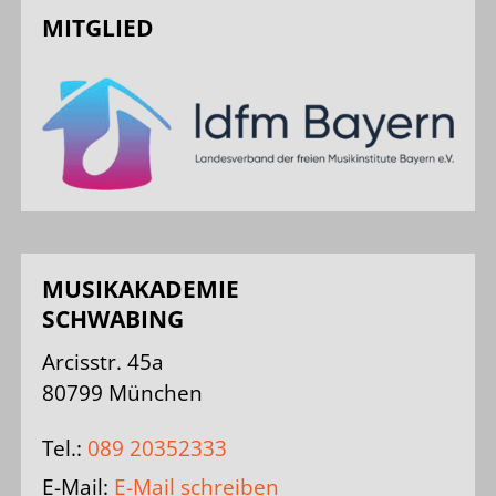
MITGLIED
MUSIKAKADEMIE
SCHWABING
Arcisstr. 45a
80799 München
Tel.:
089 20352333
E-Mail:
E-Mail schreiben