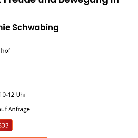
ie Schwabing
dhof
 10-12 Uhr
uf Anfrage
333