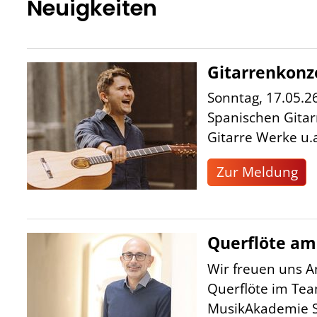
Neuigkeiten
Gitarrenkonz
Sonntag, 17.05.2
Spanischen Gitarr
Gitarre Werke u.a.
Zur Meldung
Querflöte am
Wir freuen uns A
Querflöte im Te
MusikAkademie 