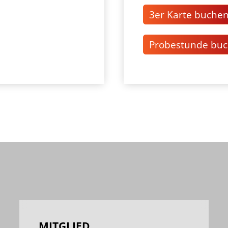
3er Karte buche
Probestunde bu
MITGLIED